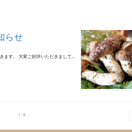
知らせ
ます。 大変ご好評いただきまして...
1 / 9