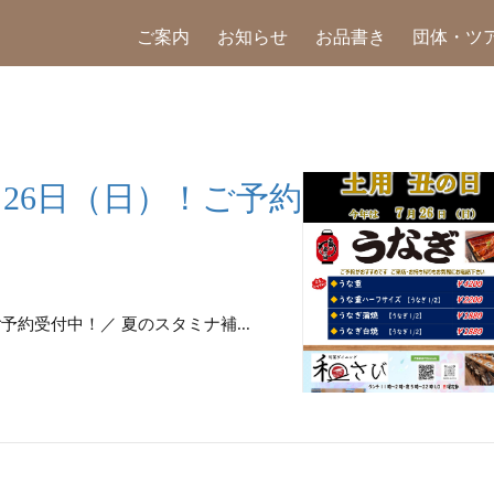
ご案内
お知らせ
お品書き
団体・ツ
26日（日）！ご予約
ご予約受付中！／ 夏のスタミナ補...