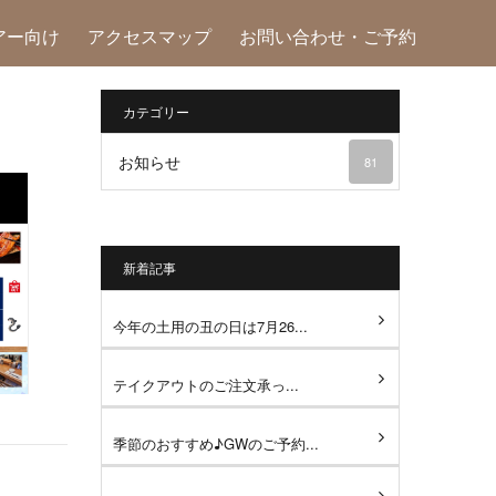
アー向け
アクセスマップ
お問い合わせ・ご予約
カテゴリー
お知らせ
81
新着記事
今年の土用の丑の日は7月26...
テイクアウトのご注文承っ...
季節のおすすめ♪GWのご予約...