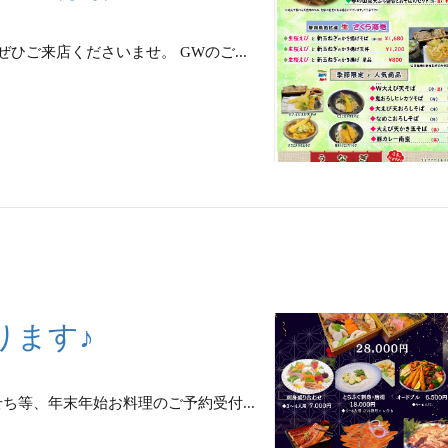
ひご来店くださいませ。 GWのご...
ります♪
ち等、年末年始お料理のご予約受付...