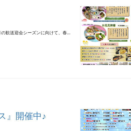
の歓送迎会シーズンに向けて、春...
ス』開催中♪