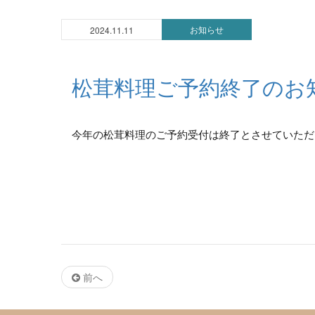
お知らせ
2024.11.11
松茸料理ご予約終了のお
今年の松茸料理のご予約受付は終了とさせていただき
前へ