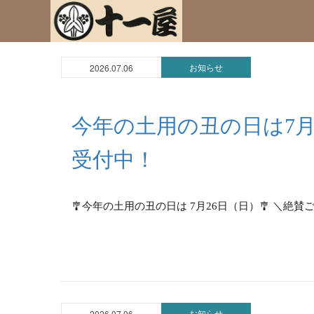
お知らせ
2026.07.06
今年の土用の丑の日は7月
受付中！
🎐今年の土用の丑の日は 7月26日（日）🎐 ＼絶賛
お知らせ
2026.07.06