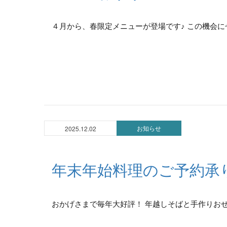
４月から、春限定メニューが登場です♪ この機会にぜ
お知らせ
2025.12.02
年末年始料理のご予約承
おかげさまで毎年大好評！ 年越しそばと手作りおせ