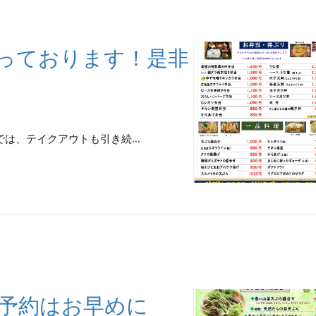
っております！是非
は、テイクアウトも引き続...
ご予約はお早めに