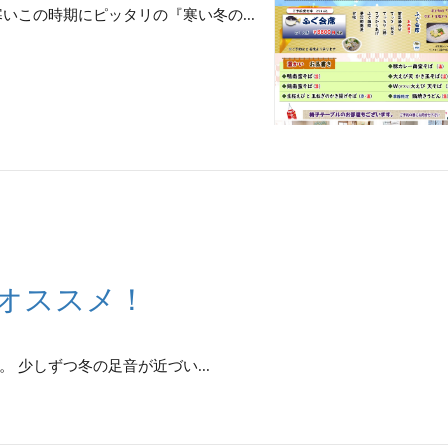
いこの時期にピッタリの『寒い冬の...
オススメ！
 少しずつ冬の足音が近づい...