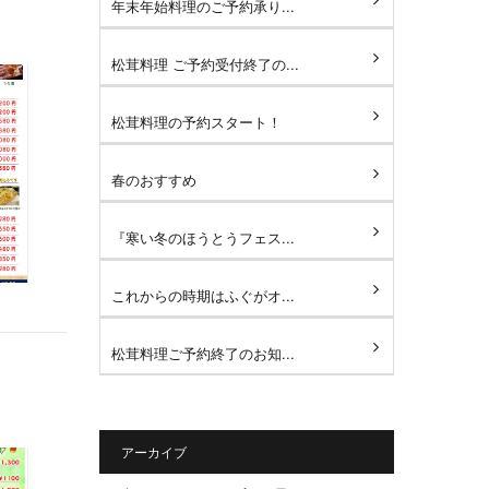
年末年始料理のご予約承り...
松茸料理 ご予約受付終了の...
松茸料理の予約スタート！
春のおすすめ
『寒い冬のほうとうフェス...
これからの時期はふぐがオ...
松茸料理ご予約終了のお知...
アーカイブ